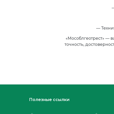
— Техни
«Мособлгеотрест» — в
точность, достовернос
Полезные ссылки