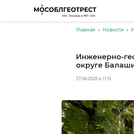
Главная
Новости
И
Инженерно-ге
округе Балаш
27.06.2025 в 11:15