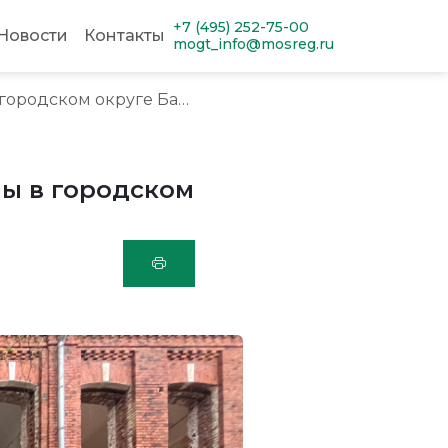
+7 (495) 252-75-00
Новости
Контакты
mogt_info@mosreg.ru
ском округе Балашиха
ы в городском