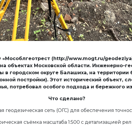
«Мособлгеотрест (http://www.mogt.ru/geodeziya)
на объектах Московской области. Инженерно-г
ы в городском округе Балашиха, на территории
нной постройки). Этот исторический объект, сл
я, потребовал особого подхода и бережного из
Что сделано?
я геодезическая сеть (ОГС) для обеспечения точнос
ическая съёмка масштаба 1:500 с детализацией рел