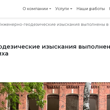
О компании
Услуги
Наши работы
нженерно-геодезические изыскания выполнены в город
одезические изыскания выполнен
иха