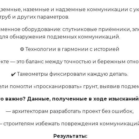
земные, наземные и надземные коммуникации с у
труб и других параметров.
менное оборудование: спутниковые приёмники, эл
 для обнаружения подземных коммуникаций.
⚙ Технологии в гармонии с историей
екте — это баланс между точностью и бережным от
✔️ Тахеометры фиксировали каждую деталь.
тели помогли «просканировать» грунт, выявив подз
о важно? Данные, полученные в ходе изысканий,
— архитекторам разработать проект без ошибок,
— строителям избежать повреждения коммуникаций
Результаты: