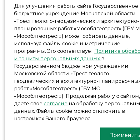
Для улучшения работы сайта Государственное
бюджетное учреждение Московской области
«Трест геолого-геодезических и архитектурно-
планировочных работ «Мособлгеотрест» (ГБУ 
«Мособлгеотрест») может собирать данные,
используя файлы cookie и метрические
программы. Это соответствует
Политике обраб
и защиты персональных данных
в
Государственном бюджетном учреждении
Московской области «Трест геолого-
геодезических и архитектурно-планировочны
работ «Мособлгеотрест» (ГБУ МО
«Мособлгеотрест»). Продолжая работу с сайтом
даете свое
согласие
на обработку персональны
данных. Файлы cookie можно отключить в
настройках Вашего браузера.
Применит