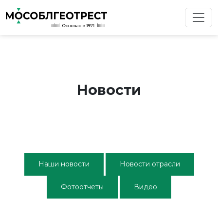
Новости
Наши новости
Новости отрасли
Фотоотчеты
Видео