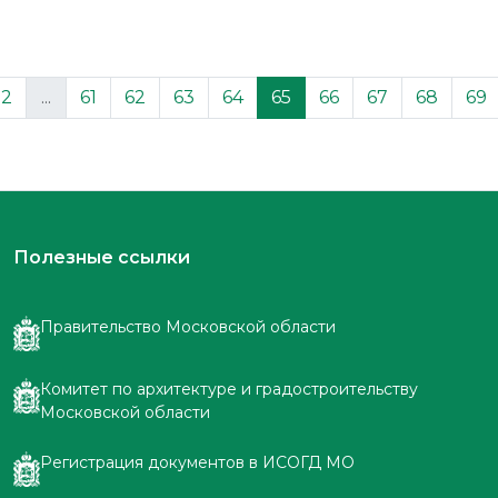
2
...
61
62
63
64
65
66
67
68
69
Полезные ссылки
Правительство Московской области
Комитет по архитектуре и градостроительству
Московской области
Регистрация документов в ИСОГД МО