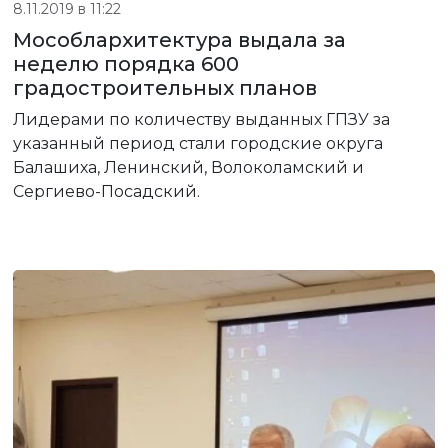
8.11.2019 в 11:22
Мособлархитектура выдала за
неделю порядка 600
градостроительных планов
Лидерами по количеству выданных ГПЗУ за
указанный период стали городские округа
Балашиха, Ленинский, Волоколамский и
Сергиево-Посадский.