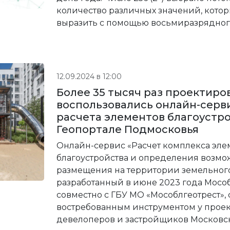
количество различных значений, кото
выразить с помощью восьмиразрядного
12.09.2024 в 12:00
Более 35 тысяч раз проектир
воспользовались онлайн-серв
расчета элементов благоустро
Геопортале Подмосковья
Онлайн-сервис «Расчет комплекса эле
благоустройства и определения возмо
размещения на территории земельного 
разработанный в июне 2023 года Мосо
совместно с ГБУ МО «Мособлгеотрест», 
востребованным инструментом у прое
девелоперов и застройщиков Московск