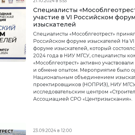
21.10.2024 в 5:53
Специалисты «Мособлгеотрес
участие в VI Российском фору
изыскателей
Специалисты «Мособлгеотрест» приняли
Российском форуме изыскателей На V
форуме изыскателей, который состоялся
2024 года в НИУ МГСУ, специалисты к
«Мособлгеотрест» активно участвовали
и обмене опытом. Мероприятие было о
Национальным объединением изыскат
проектировщиков (НОПРИЗ), НИУ МГСУ
исследовательским центром «Строител
Ассоциацией СРО «Центризыскания».
23.09.2024 в 12:00