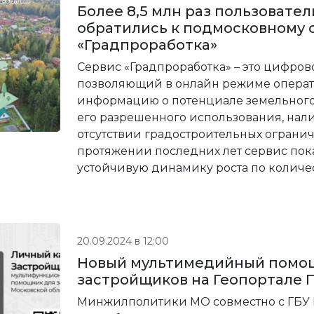
Более 8,5 млн раз пользовател
обратились к подмосковному 
«Градпроработка»
Сервис «Градпроработка» – это цифров
позволяющий в онлайн режиме операт
информацию о потенциале земельного 
его разрешенного использования, нал
отсутствии градостроительных огранич
протяжении последних лет сервис пок
устойчивую динамику роста по количес
20.09.2024 в 12:00
Новый мультимедийный помо
застройщиков на Геопортале 
Минжилполитики МО совместно с ГБУ