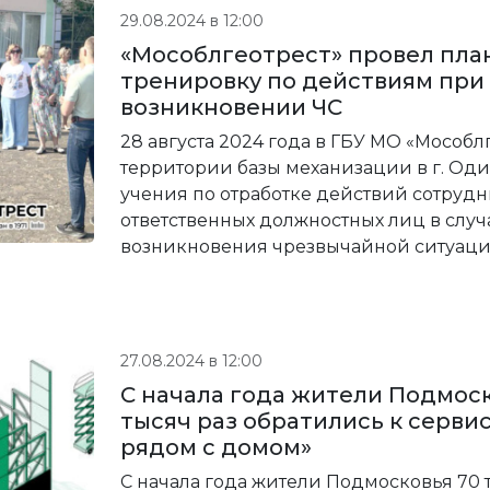
29.08.2024 в 12:00
«Мособлгеотрест» провел пла
тренировку по действиям при
возникновении ЧС
28 августа 2024 года в ГБУ МО «Мособл
территории базы механизации в г. Од
учения по отработке действий сотрудн
ответственных должностных лиц в случ
возникновения чрезвычайной ситуац
27.08.2024 в 12:00
С начала года жители Подмоск
тысяч раз обратились к серви
рядом с домом»
С начала года жители Подмосковья 70 