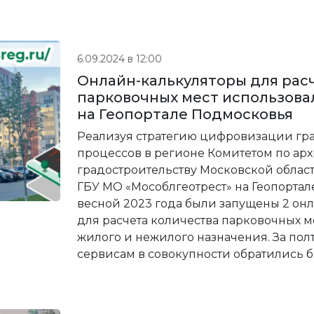
6.09.2024 в 12:00
Онлайн-калькуляторы для рас
парковочных мест использовал
на Геопортале Подмосковья
Реализуя стратегию цифровизации гр
процессов в регионе Комитетом по арх
градостроительству Московской област
ГБУ МО «Мособлгеотрест» на Геопорта
весной 2023 года были запущены 2 он
для расчета количества парковочных м
жилого и нежилого назначения. За полт
сервисам в совокупности обратились б