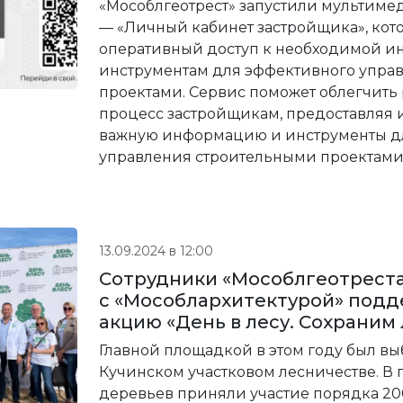
«Мособлгеотрест» запустили мультим
— «Личный кабинет застройщика», кот
оперативный доступ к необходимой 
инструментам для эффективного упра
проектами. Сервис поможет облегчить
процесс застройщикам, предоставляя 
важную информацию и инструменты д
управления строительными проектами
13.09.2024 в 12:00
Сотрудники «Мособлгеотреста
с «Мособлархитектурой» под
акцию «День в лесу. Сохраним 
Главной площадкой в этом году был вы
Кучинском участковом лесничестве. В 
деревьев приняли участие порядка 20